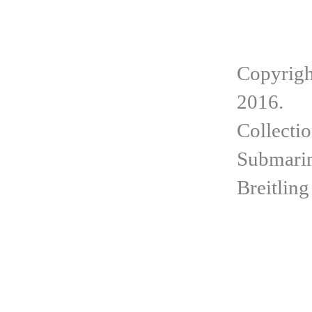
Copyrigh
2016.
Collecti
Submarin
Breitling